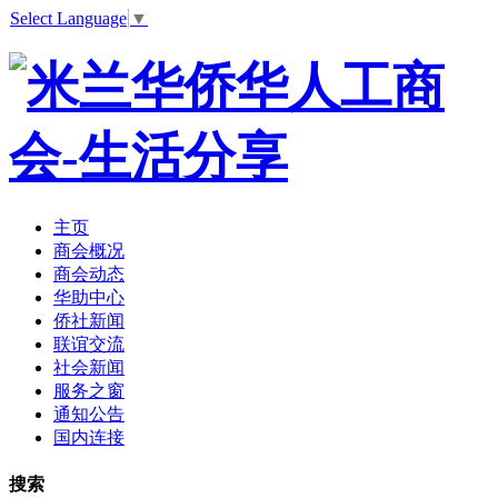
Select Language
▼
主页
商会概况
商会动态
华助中心
侨社新闻
联谊交流
社会新闻
服务之窗
通知公告
国内连接
搜索