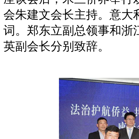
会朱建文会长主持。意大
词。郑东立副总领事和浙
英副会长分别致辞。