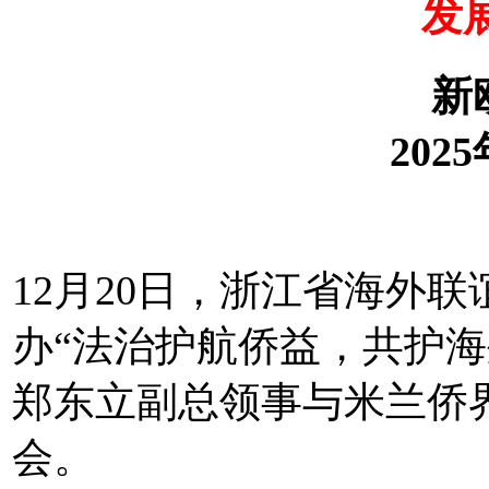
发
新
202
12月20日，浙江省海外
办“法治护航侨益，共护海
郑东立副总领事与米兰侨
会。