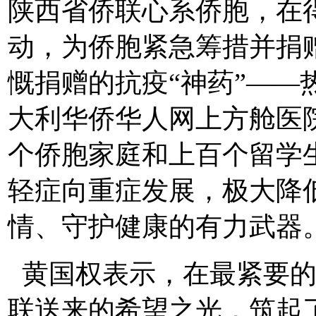
陕西省侨联心系侨胞，在
动，为侨胞紧急筹措并捐
慨捐赠的抗疫“神药”——
大利华侨华人网上方舱医
个侨胞家庭和上百个留学
轻症向重症发展，极大降
情、守护健康的有力武器
黄国权表示，在最紧要的
联送来的希望之光，筑起