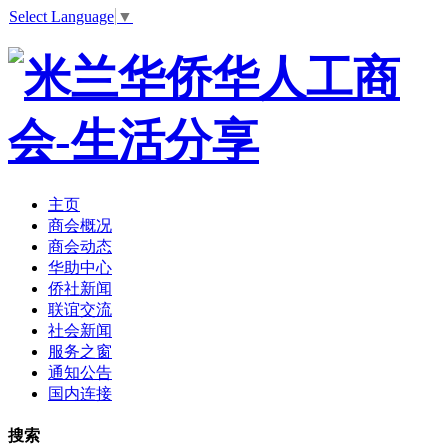
Select Language
▼
主页
商会概况
商会动态
华助中心
侨社新闻
联谊交流
社会新闻
服务之窗
通知公告
国内连接
搜索