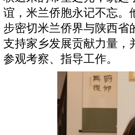
谊，米兰侨胞永记不忘。
步密切米兰侨界与陕西省
支持家乡发展贡献力量，
参观考察、指导工作。