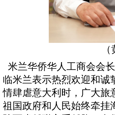
（
米兰华侨华人工商会会长
临米兰表示热烈欢迎和诚
情肆虐意大利时，广大旅
祖国政府和人民始终牵挂