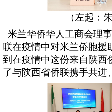
（左起：
米兰华侨华人工商会理事
联在疫情中对米兰侨胞援
到在疫情中这份来自陕西
了与陕西省侨联携手共进